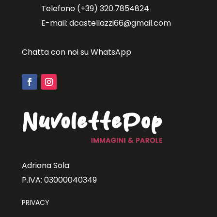
Telefono (+39) 320.7854824
E-mail: dcastellazzi66@gmail.com
Chatta con noi su WhatsApp
Adriana Sola
P.IVA: 03000040349
PRIVACY