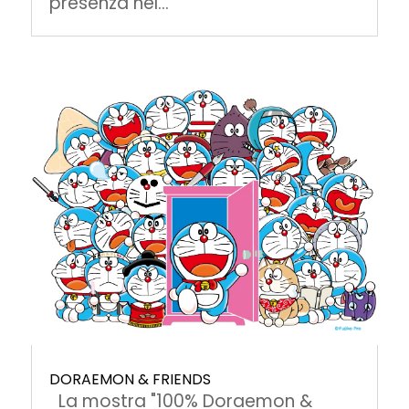
presenza nel...
DORAEMON & FRIENDS
La mostra "100% Doraemon &