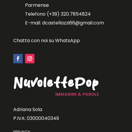
Parmense
Telefono (+39) 320.7854824
E-mail: dcastellazzi66@gmail.com
Chatta con noi su WhatsApp
Adriana Sola
P.IVA: 03000040349
PRIVACY