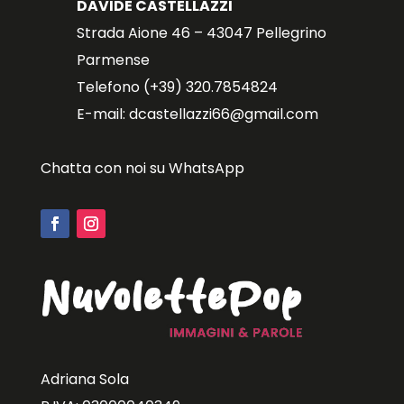
DAVIDE CASTELLAZZI
Strada Aione 46 – 43047 Pellegrino
Parmense
Telefono (+39) 320.7854824
E-mail: dcastellazzi66@gmail.com
Chatta con noi su WhatsApp
Adriana Sola