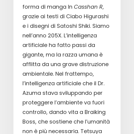
forma di manga In
Casshan R
,
grazie ai testi di Ciabo Higurashi
e i disegni di Satoshi Shiki. Siamo
nell’anno 205X. L’intelligenza
artificiale ha fatto passi da
gigante, ma la razza umana è
afflitta da una grave distruzione
ambientale. Nel frattempo,
l’intelligenza artificiale che il Dr.
Azuma stava sviluppando per
proteggere l’ambiente va fuori
controllo, dando vita a Braiking
Boss, che sostiene che l’umanità
non è più necessaria. Tetsuya