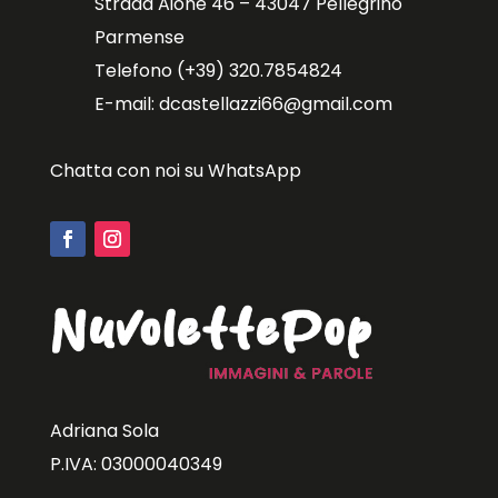
Strada Aione 46 – 43047 Pellegrino
Parmense
Telefono (+39) 320.7854824
E-mail: dcastellazzi66@gmail.com
Chatta con noi su WhatsApp
Adriana Sola
P.IVA: 03000040349