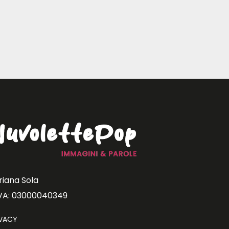
riana Sola
IVA: 03000040349
IVACY