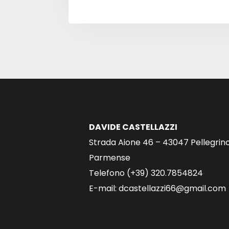
DAVIDE CASTELLAZZI
Strada Aione 46 – 43047 Pellegrin
Parmense
Telefono (+39) 320.7854824
E-mail: dcastellazzi66@gmail.com