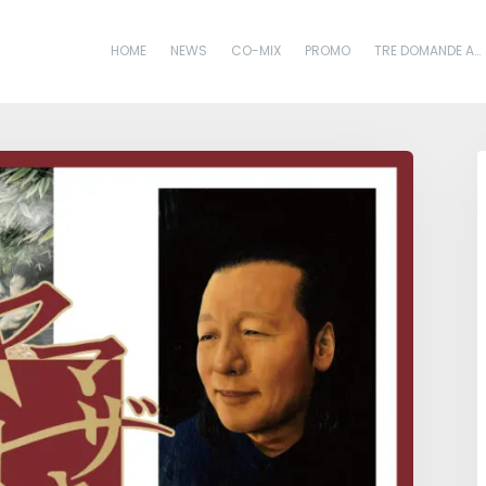
HOME
NEWS
CO-MIX
PROMO
TRE DOMANDE A…