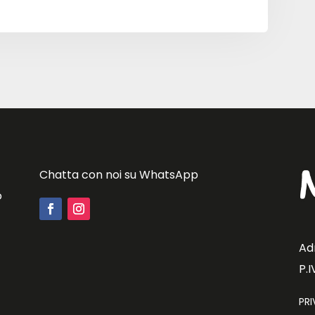
Chatta con noi su WhatsApp
o
Ad
P.
PR