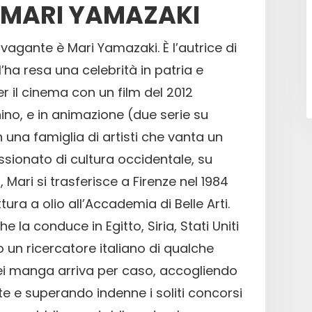
I MARI YAMAZAKI
agante è Mari Yamazaki. È l’autrice di
l’ha resa una celebrità in patria e
er il cinema con un film del 2012
ino, e in animazione (due serie su
in una famiglia di artisti che vanta un
sionato di cultura occidentale, su
 Mari si trasferisce a Firenze nel 1984
ttura a olio all’Accademia di Belle Arti.
che la conduce in Egitto, Siria, Stati Uniti
 un ricercatore italiano di qualche
ei manga arriva per caso, accogliendo
e e superando indenne i soliti concorsi