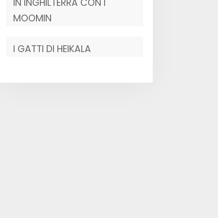
IN INGHILTERRA CON I
MOOMIN
I GATTI DI HEIKALA