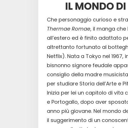
IL MONDO D
Che personaggio curioso e strav
Thermae Romae
, il manga che 
all’estero ed è finito adattato p
altrettanto fortunato al bottegh
Netflix). Nata a Tokyo nel 1967, 
bisnonno signore feudale appas
consiglio della madre musicista,
per studiare Storia dell’Arte e Pi
Inizia per lei un capitolo di vita 
e Portogallo, dopo aver sposato
anno più giovane. Nel mondo d
il suggerimento di un conoscent