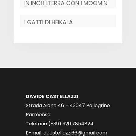
IN INGHILTERRA CON I MOOMIN
I GATTI DI HEIKALA
DAVIDE CASTELLAZZI
Strada Aione 46 – 43047 Pellegrino
Parmense
Telefono (+39) 320.7854824
E-mail: dcastellazzi66@gmail.com