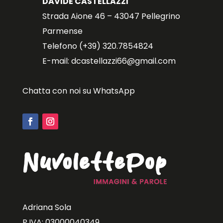
DAVIDE CASTELLAZZI
Strada Aione 46 – 43047 Pellegrino
Parmense
Telefono (+39) 320.7854824
E-mail: dcastellazzi66@gmail.com
Chatta con noi su WhatsApp
Adriana Sola
P.IVA: 03000040349