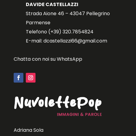
DAVIDE CASTELLAZZI
Strada Aione 46 – 43047 Pellegrino
Parmense
Telefono (+39) 320.7854824
E-mail: dcastellazzi66@gmail.com
Chatta con noi su WhatsApp
Adriana Sola