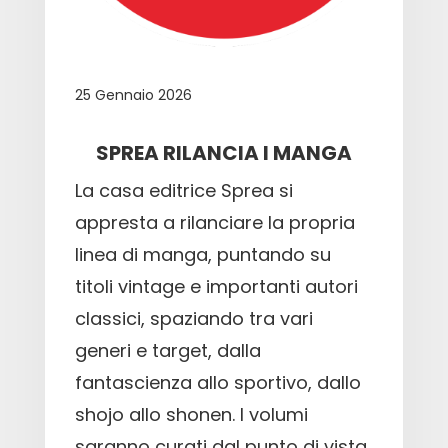
25 Gennaio 2026
SPREA RILANCIA I MANGA
La casa editrice Sprea si
appresta a rilanciare la propria
linea di manga, puntando su
titoli vintage e importanti autori
classici, spaziando tra vari
generi e target, dalla
fantascienza allo sportivo, dallo
shojo allo shonen. I volumi
saranno curati dal punto di vista