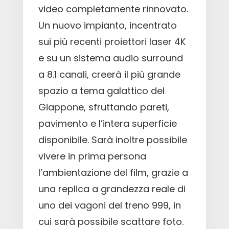
video completamente rinnovato.
Un nuovo impianto, incentrato
sui più recenti proiettori laser 4K
e su un sistema audio surround
a 8.1 canali, creerà il più grande
spazio a tema galattico del
Giappone, sfruttando pareti,
pavimento e l’intera superficie
disponibile. Sarà inoltre possibile
vivere in prima persona
l’ambientazione del film, grazie a
una replica a grandezza reale di
uno dei vagoni del treno 999, in
cui sarà possibile scattare foto.