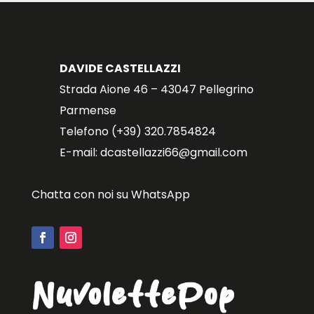
DAVIDE CASTELLAZZI
Strada Aione 46 – 43047 Pellegrino
Parmense
Telefono (+39) 320.7854824
E-mail: dcastellazzi66@gmail.com
Chatta con noi su WhatsApp