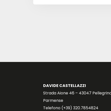
DAVIDE CASTELLAZZI
Strada Aione 46 – 43047 Pellegrin
Parmense
Telefono (+39) 320.7854824