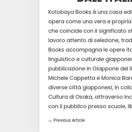
Kotobaya Books è una casa edit
opera come una vera e propria 
che coincide con il significato
lavoro attento di selezione, tra
Books accompagna le opere ital
linguistico e culturale giappone
pubblicazione in Giappone del li
Michele Cappetta e Monica Bare
diverse città giapponesi, in coll
Cultura di Osaka, attraverso in
con il pubblico presso scuole, li
←
Previous Article