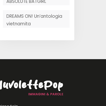
ABSOLUTE BATGIRL
DREAMS ON! Un’antologia
vietnamita