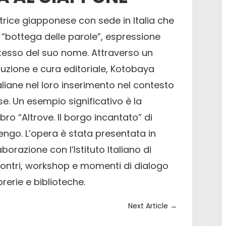
rice giapponese con sede in Italia che
“bottega delle parole”, espressione
 stesso del suo nome. Attraverso un
duzione e cura editoriale, Kotobaya
iane nel loro inserimento nel contesto
se. Un esempio significativo è la
bro “Altrove. Il borgo incantato” di
ngo. L’opera è stata presentata in
aborazione con l’Istituto Italiano di
contri, workshop e momenti di dialogo
brerie e biblioteche.
Next Article
→