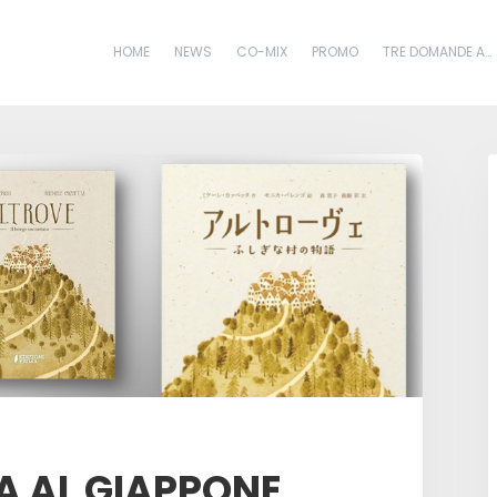
HOME
NEWS
CO-MIX
PROMO
TRE DOMANDE A…
IA AL GIAPPONE