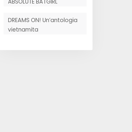
ABSOLUTE BATGIRL
DREAMS ON! Un’antologia
vietnamita