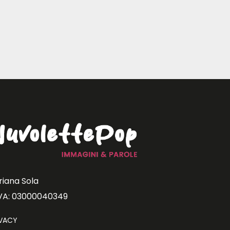
riana Sola
IVA: 03000040349
IVACY