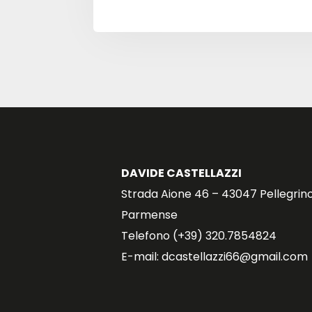
DAVIDE CASTELLAZZI
Strada Aione 46 – 43047 Pellegrin
Parmense
Telefono (+39) 320.7854824
E-mail: dcastellazzi66@gmail.com