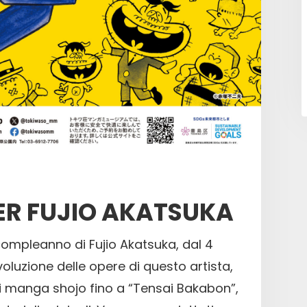
ER FUJIO AKATSUKA
ompleanno di Fujio Akatsuka, dal 4
voluzione delle opere di questo artista,
 manga shojo fino a “Tensai Bakabon”,