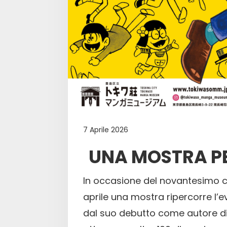
7 Aprile 2026
UNA MOSTRA P
In occasione del novantesimo c
aprile una mostra ripercorre l’e
dal suo debutto come autore di