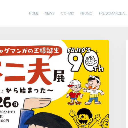
HOME
NEWS
CO-MIX
PROMO
TRE DOMANDE A…