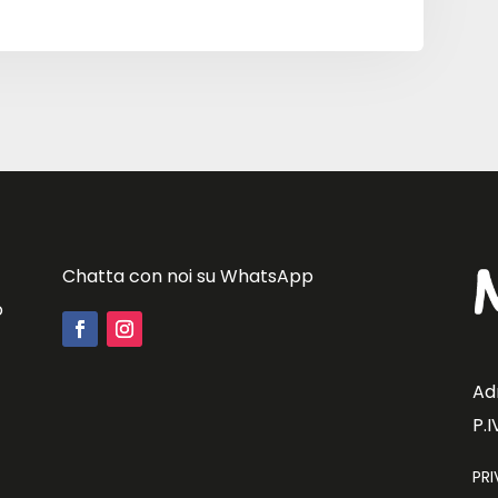
Chatta con noi su WhatsApp
o
Ad
P.
PR