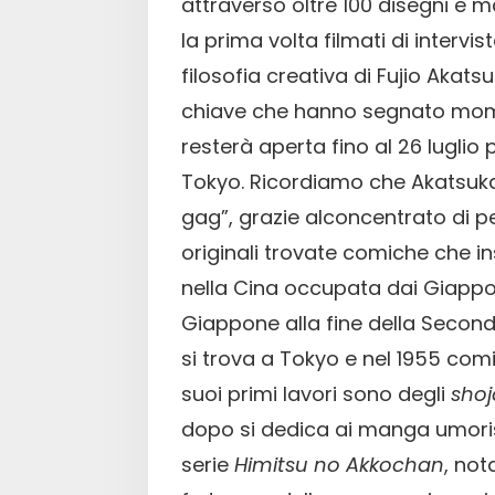
attraverso oltre 100 disegni e ma
la prima volta filmati di intervi
filosofia creativa di Fujio Akat
chiave che hanno segnato momen
resterà aperta fino al 26 lugli
Tokyo. Ricordiamo che Akatsuka
gag”, grazie alconcentrato di p
originali trovate comiche che in
nella Cina occupata dai Giappon
Giappone alla fine della Secon
si trova a Tokyo e nel 1955 comi
suoi primi lavori sono degli
shoj
dopo si dedica ai manga umoristi
serie
Himitsu no Akkochan
, not