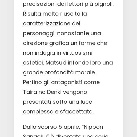
precisazioni dai lettori più pignoli.
Risulta molto riuscita la
caratterizzazione dei
personaggi: nonostante una
direzione grafica uniforme che
non indugia in virtuosismi
estetici, Matsuki infonde loro una
grande profondità morale.
Perfino gli antagonisti come
Taira no Denki vengono
presentati sotto una luce
complessa e sfaccettata.
Dallo scorso 5 aprile, “Nippon
Sangoku” è diventato una serie