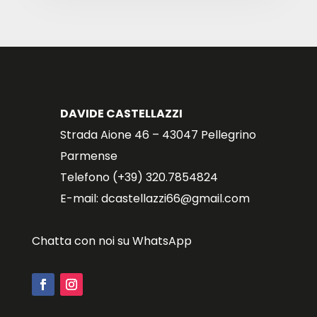
DAVIDE CASTELLAZZI
Strada Aione 46 – 43047 Pellegrino
Parmense
Telefono (+39) 320.7854824
E-mail: dcastellazzi66@gmail.com
Chatta con noi su WhatsApp