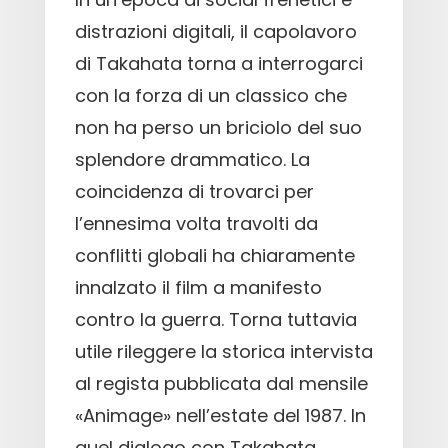
distrazioni digitali, il capolavoro
di Takahata torna a interrogarci
con la forza di un classico che
non ha perso un briciolo del suo
splendore drammatico. La
coincidenza di trovarci per
l’ennesima volta travolti da
conflitti globali ha chiaramente
innalzato il film a manifesto
contro la guerra. Torna tuttavia
utile rileggere la storica intervista
al regista pubblicata dal mensile
«Animage» nell’estate del 1987. In
quel dialogo con Takahata,