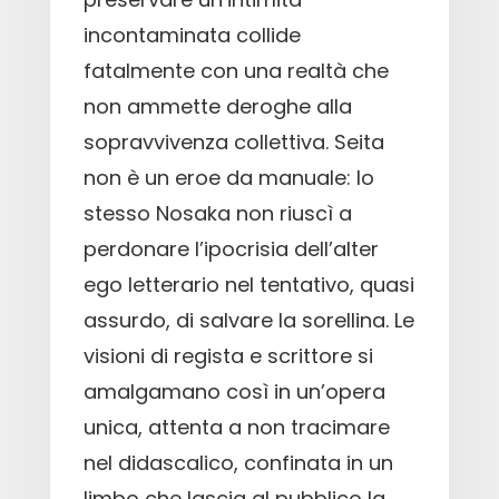
incontaminata collide
fatalmente con una realtà che
non ammette deroghe alla
sopravvivenza collettiva. Seita
non è un eroe da manuale: lo
stesso Nosaka non riuscì a
perdonare l’ipocrisia dell’alter
ego letterario nel tentativo, quasi
assurdo, di salvare la sorellina. Le
visioni di regista e scrittore si
amalgamano così in un’opera
unica, attenta a non tracimare
nel didascalico, confinata in un
limbo che lascia al pubblico la