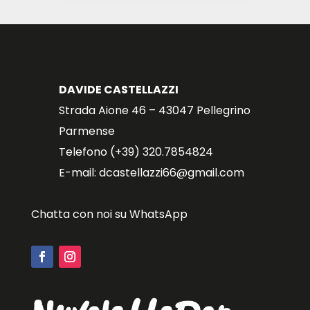
DAVIDE CASTELLAZZI
Strada Aione 46 – 43047 Pellegrino
Parmense
Telefono (+39) 320.7854824
E-mail: dcastellazzi66@gmail.com
Chatta con noi su WhatsApp