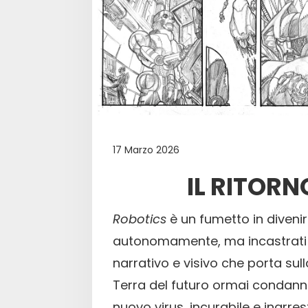
17 Marzo 2026
IL RITORN
Robotics
è un fumetto in divenir
autonomamente, ma incastrati
narrativo e visivo che porta sul
Terra del futuro ormai condann
nuovo virus, incurabile e inarres