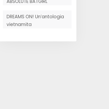
ABSOLUTE BATGIRL
DREAMS ON! Un’antologia
vietnamita