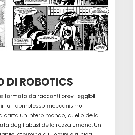
O DI ROBOTICS
e formato da racconti brevi leggibili
 in un complesso meccanismo
la carta un intero mondo, quello della
ata dagli abusi della razza umana. Un
tabile, stermina gli uomini e l’unica