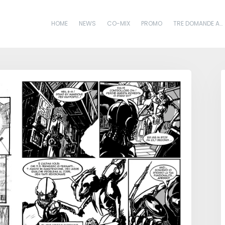
HOME
NEWS
CO-MIX
PROMO
TRE DOMANDE A…