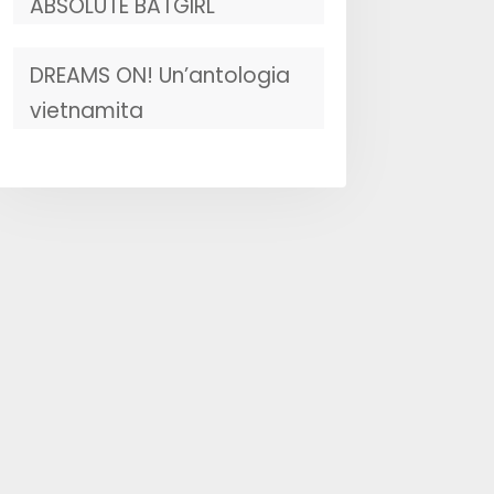
ABSOLUTE BATGIRL
DREAMS ON! Un’antologia
vietnamita