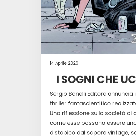
14 Aprile 2026
I SOGNI CHE U
Sergio Bonelli Editore annuncia 
thriller fantascientifico realiz
Una riflessione sulla società di 
come esse possano essere uno s
distopico dal sapore vintage, sce