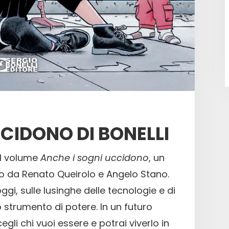
CCIDONO DI BONELLI
il volume
Anche i sogni uccidono
, un
zato da Renato Queirolo e Angelo Stano.
oggi, sulle lusinghe delle tecnologie e di
trumento di potere. In un futuro
gli chi vuoi essere e potrai viverlo in