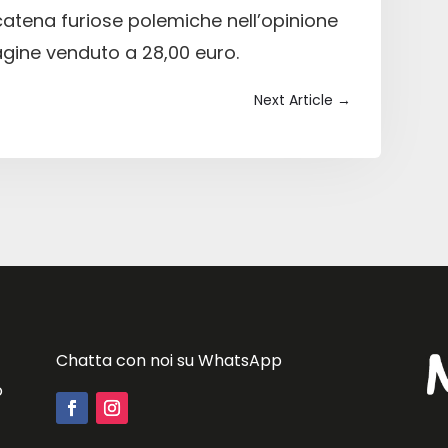
scatena furiose polemiche nell’opinione
agine venduto a 28,00 euro.
Next Article
→
Chatta con noi su WhatsApp
o