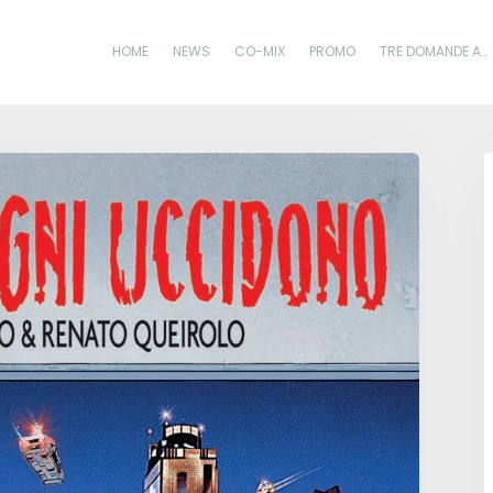
HOME
NEWS
CO-MIX
PROMO
TRE DOMANDE A…