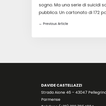
sogno. Ma una serie di suicidi 
pubblica. Un cartonato di 172 p
←
Previous Article
DAVIDE CASTELLAZZI
Strada Aione 46 – 43047 Pellegrin
Parmense