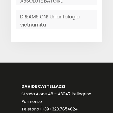
ABSOLUTE BATGIRL
DREAMS ON! Un’antologia
vietnamita
DAVIDE CASTELLAZZI
Strada Aione 46 – 43047 Pellegrino
Parmense
Telefono (+39) 320.7854824