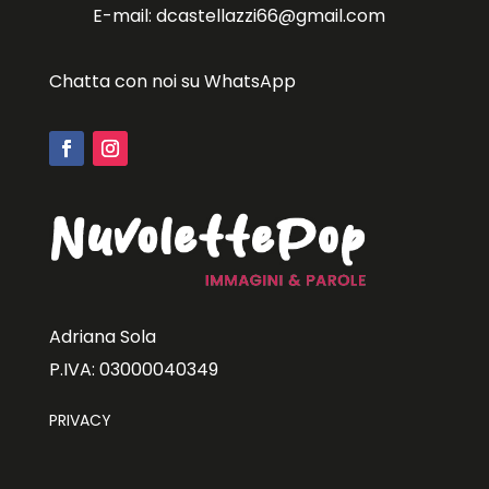
E-mail: dcastellazzi66@gmail.com
Chatta con noi su WhatsApp
Adriana Sola
P.IVA: 03000040349
PRIVACY