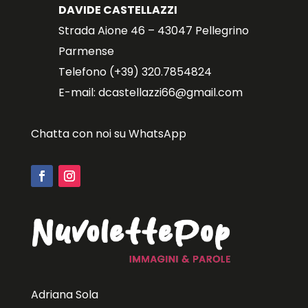
DAVIDE CASTELLAZZI
Strada Aione 46 – 43047 Pellegrino
Parmense
Telefono (+39) 320.7854824
E-mail: dcastellazzi66@gmail.com
Chatta con noi su WhatsApp
Adriana Sola