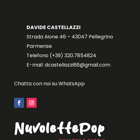
DAVIDE CASTELLAZZI
Strada Aione 46 – 43047 Pellegrino
Parmense
Telefono (+39) 320.7854824
E-mail: dcastellazzi66@gmail.com
Chatta con noi su WhatsApp