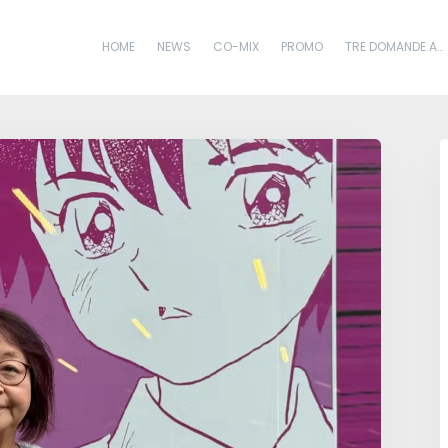
HOME
NEWS
CO-MIX
PROMO
TRE DOMANDE A…