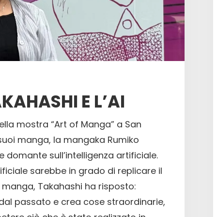
KAHASHI E L’AI
ella mostra “Art of Manga” a San
i suoi manga, la mangaka Rumiko
domante sull’intelligenza artificiale.
tificiale sarebbe in grado di replicare il
i manga, Takahashi ha risposto:
a dal passato e crea cose straordinarie,