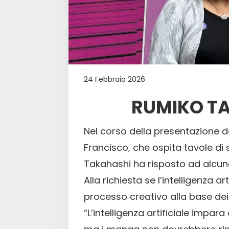
24 Febbraio 2026
RUMIKO TA
Nel corso della presentazione d
Francisco, che ospita tavole d
Takahashi ha risposto ad alcune 
Alla richiesta se l’intelligenza ar
processo creativo alla base de
“L’intelligenza artificiale impar