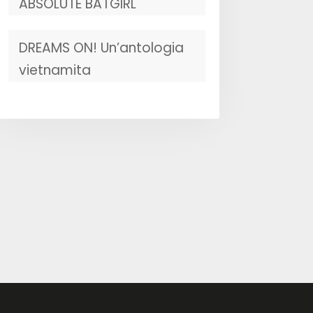
ABSOLUTE BATGIRL
DREAMS ON! Un’antologia
vietnamita