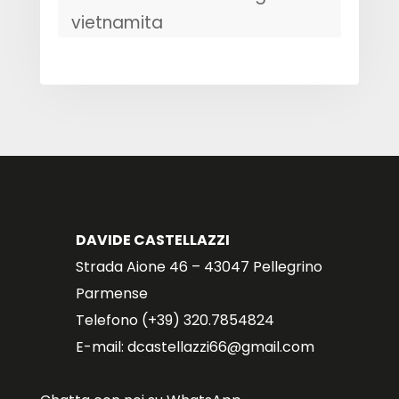
vietnamita
DAVIDE CASTELLAZZI
Strada Aione 46 – 43047 Pellegrino
Parmense
Telefono (+39) 320.7854824
E-mail: dcastellazzi66@gmail.com