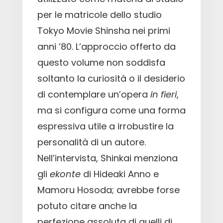
per le matricole dello studio
Tokyo Movie Shinsha nei primi
anni ’80. L’approccio offerto da
questo volume non soddisfa
soltanto la curiosità o il desiderio
di contemplare un’opera
in fieri
,
ma si configura come una forma
espressiva utile a irrobustire la
personalità di un autore.
Nell’intervista, Shinkai menziona
gli
ekonte
di Hideaki Anno e
Mamoru Hosoda; avrebbe forse
potuto citare anche la
perfezione assoluta di quelli di