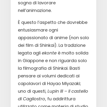
sogna di lavorare
nell’animazione.
È questo l’aspetto che dovrebbe
entusiasmare ogni
appassionato di anime (non solo
dei film di Shinkai). La tradizione
legata agli
ekonte
è molto solida
in Giappone e non riguarda solo
la filmografia di Shinkai. Basti
pensare ai volumi dedicati ai
capolavori di Hayao Miyazaki;
uno di questi,
Lupin III – Il castello
di Cagliostro
, fu addirittura
utilizzato come materia di studio