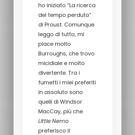
ho iniziato “La ricerca
del tempo perduto”
di Proust. Comunque
leggo di tutto, mi
piace molto
Burroughs, che trovo
micidiale e molto
divertente. Tra i
fumetti i miei preferiti
in assoluto sono
quelli di Windsor
MacCay, più che
Little Nemo
preferisco I
l