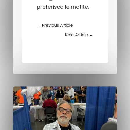
preferisco le matite.
←
Previous Article
Next Article
→