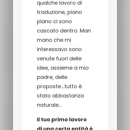
qualche lavoro di
traduzione, piano
piano ci sono
cascato dentro. Man
mano che mi
interessavo sono
venute fuori delle
idee, assieme a mio
padre, delle
proposte….tutto è
stato abbastanza
naturale…
Il tuo primo lavoro
di una certa entità è