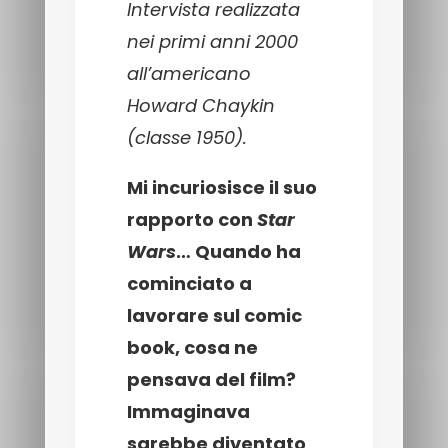
Intervista realizzata
nei primi anni 2000
all’americano
Howard Chaykin
(classe 1950).
Mi incuriosisce il suo
rapporto con
Star
Wars
… Quando ha
cominciato a
lavorare sul comic
book, cosa ne
pensava del film?
Immaginava
sarebbe diventato