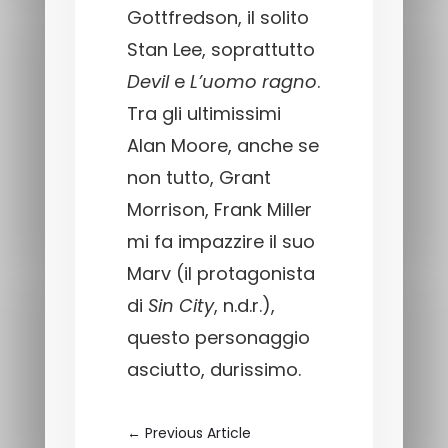
Gottfredson, il solito
Stan Lee, soprattutto
Devil
e
L’uomo ragno
.
Tra gli ultimissimi
Alan Moore, anche se
non tutto, Grant
Morrison, Frank Miller
mi fa impazzire il suo
Marv (il protagonista
di
Sin City
, n.d.r.),
questo personaggio
asciutto, durissimo.
←
Previous Article