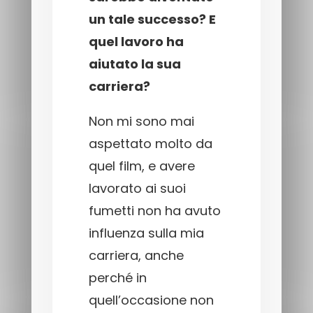
un tale successo? E
quel lavoro ha
aiutato la sua
carriera?
Non mi sono mai
aspettato molto da
quel film, e avere
lavorato ai suoi
fumetti non ha avuto
influenza sulla mia
carriera, anche
perché in
quell’occasione non