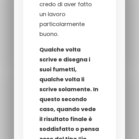
credo di aver fatto
un lavoro
particolarmente
buono.
Qualche volta
scrive e disegna i
suoi fumetti,
qualche volta li
scrive solamente. In
questo secondo
caso, quando vede
il risultato finale è
soddisfatto o pensa
cose del tipo “io