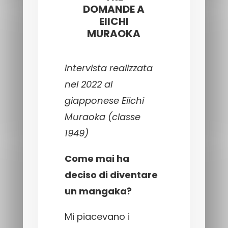
DOMANDE A
EIICHI
MURAOKA
Intervista realizzata
nel 2022 al
giapponese Eiichi
Muraoka (classe
1949)
Come mai ha
deciso di diventare
un mangaka?
Mi piacevano i