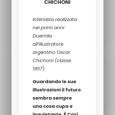
CHICHONI
Intervista realizzata
nei primi anni
Duemila
all’illustratore
argentino Oscar
Chichoni (classe
1957).
Guardando le sue
illustrazioni il futuro
sembra sempre
una cosa cupa e
inquietante. È Così