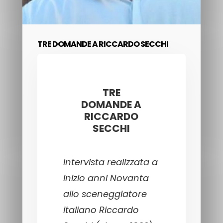
TRE DOMANDE A RICCARDO SECCHI
TRE
DOMANDE A
RICCARDO
SECCHI
Intervista realizzata a
inizio anni Novanta
allo sceneggiatore
italiano Riccardo